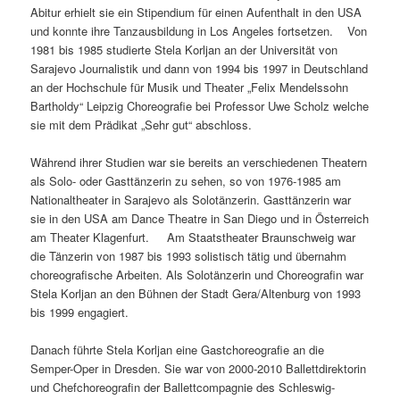
Abitur erhielt sie ein Stipendium für einen Aufenthalt in den USA
und konnte ihre Tanzausbildung in Los Angeles fortsetzen. Von
1981 bis 1985 studierte Stela Korljan an der Universität von
Sarajevo Journalistik und dann von 1994 bis 1997 in Deutschland
an der Hochschule für Musik und Theater „Felix Mendelssohn
Bartholdy“ Leipzig Choreografie bei Professor Uwe Scholz welche
sie mit dem Prädikat „Sehr gut“ abschloss.
Während ihrer Studien war sie bereits an verschiedenen Theatern
als Solo- oder Gasttänzerin zu sehen, so von 1976-1985 am
Nationaltheater in Sarajevo als Solotänzerin. Gasttänzerin war
sie in den USA am Dance Theatre in San Diego und in Österreich
am Theater Klagenfurt. Am Staatstheater Braunschweig war
die Tänzerin von 1987 bis 1993 solistisch tätig und übernahm
choreografische Arbeiten. Als Solotänzerin und Choreografin war
Stela Korljan an den Bühnen der Stadt Gera/Altenburg von 1993
bis 1999 engagiert.
Danach führte Stela Korljan eine Gastchoreografie an die
Semper-Oper in Dresden. Sie war von 2000-2010 Ballettdirektorin
und Chefchoreografin der Ballettcompagnie des Schleswig-