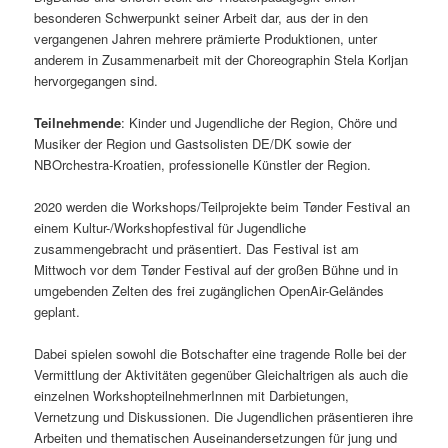
besonderen Schwerpunkt seiner Arbeit dar, aus der in den
vergangenen Jahren mehrere prämierte Produktionen, unter
anderem in Zusammenarbeit mit der Choreographin Stela Korljan
hervorgegangen sind.
Teilnehmende
: Kinder und Jugendliche der Region, Chöre und
Musiker der Region und Gastsolisten DE/DK sowie der
NBOrchestra-Kroatien, professionelle Künstler der Region.
2020 werden die Workshops/Teilprojekte beim Tønder Festival an
einem Kultur-/Workshopfestival für Jugendliche
zusammengebracht und präsentiert. Das Festival ist am
Mittwoch vor dem Tønder Festival auf der großen Bühne und in
umgebenden Zelten des frei zugänglichen OpenAir-Geländes
geplant.
Dabei spielen sowohl die Botschafter eine tragende Rolle bei der
Vermittlung der Aktivitäten gegenüber Gleichaltrigen als auch die
einzelnen WorkshopteilnehmerInnen mit Darbietungen,
Vernetzung und Diskussionen. Die Jugendlichen präsentieren ihre
Arbeiten und thematischen Auseinandersetzungen für jung und