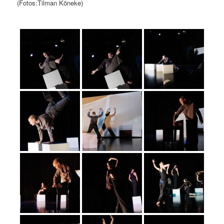
(Fotos:Tilman Köneke)