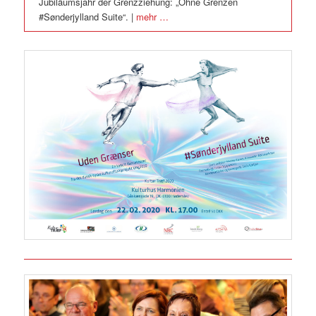
Jubiläumsjahr der Grenzziehung: „Ohne Grenzen
#Sønderjylland Suite“. |
mehr …