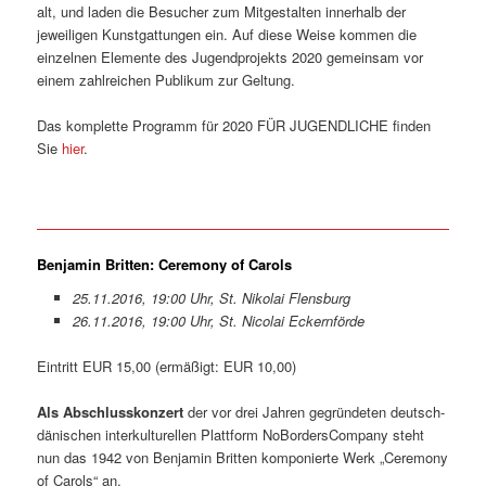
alt, und laden die Besucher zum Mitgestalten innerhalb der
jeweiligen Kunstgattungen ein. Auf diese Weise kommen die
einzelnen Elemente des Jugendprojekts 2020 gemeinsam vor
einem zahlreichen Publikum zur Geltung.
Das komplette Programm für 2020 FÜR JUGENDLICHE finden
Sie
hier
.
Benjamin Britten: Ceremony of Carols
25.11.2016, 19:00 Uhr, St. Nikolai Flensburg
26.11.2016, 19:00 Uhr, St. Nicolai Eckernförde
Eintritt EUR 15,00 (ermäßigt: EUR 10,00)
Als Abschlusskonzert
der vor drei Jahren gegründeten deutsch-
dänischen interkulturellen Plattform NoBordersCompany steht
nun das 1942 von Benjamin Britten komponierte Werk „Ceremony
of Carols“ an.