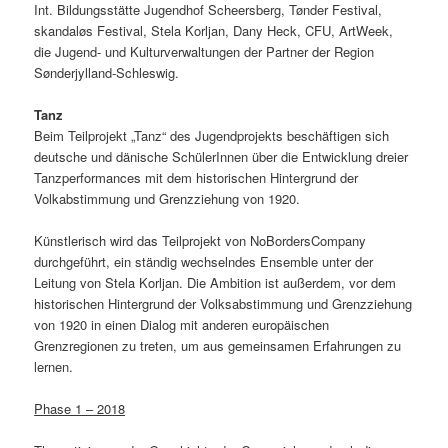
Int. Bildungsstätte Jugendhof Scheersberg, Tønder Festival,
skandaløs Festival, Stela Korljan, Dany Heck, CFU, ArtWeek,
die Jugend- und Kulturverwaltungen der Partner der Region
Sønderjylland-Schleswig.
Tanz
Beim Teilprojekt „Tanz“ des Jugendprojekts beschäftigen sich
deutsche und dänische SchülerInnen über die Entwicklung dreier
Tanzperformances mit dem historischen Hintergrund der
Volkabstimmung und Grenzziehung von 1920.
Künstlerisch wird das Teilprojekt von NoBordersCompany
durchgeführt, ein ständig wechselndes Ensemble unter der
Leitung von Stela Korljan. Die Ambition ist außerdem, vor dem
historischen Hintergrund der Volksabstimmung und Grenzziehung
von 1920 in einen Dialog mit anderen europäischen
Grenzregionen zu treten, um aus gemeinsamen Erfahrungen zu
lernen.
Phase 1 – 2018