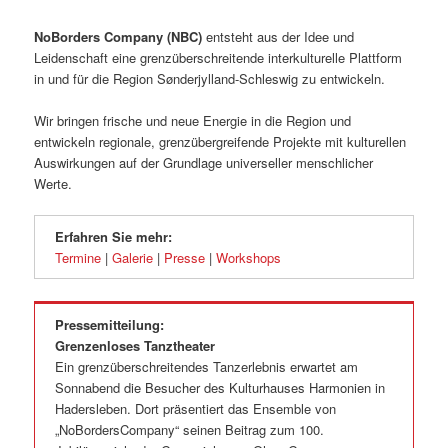
NoBorders Company (NBC)
entsteht aus der Idee und
Leidenschaft eine grenzüberschreitende interkulturelle Plattform
in und für die Region Sønderjylland-Schleswig zu entwickeln.
Wir bringen frische und neue Energie in die Region und
entwickeln regionale, grenzübergreifende Projekte mit kulturellen
Auswirkungen auf der Grundlage universeller menschlicher
Werte.
Erfahren Sie mehr:
Termine
|
Galerie
|
Presse
|
Workshops
Pressemitteilung:
Grenzenloses Tanztheater
Ein grenzüberschreitendes Tanzerlebnis erwartet am
Sonnabend die Besucher des Kulturhauses Harmonien in
Hadersleben. Dort präsentiert das Ensemble von
„NoBordersCompany“ seinen Beitrag zum 100.