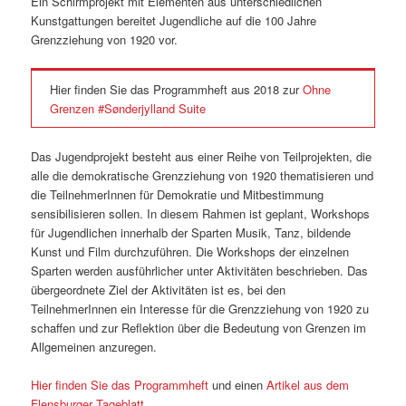
Ein Schirmprojekt mit Elementen aus unterschiedlichen
Kunstgattungen bereitet Jugendliche auf die 100 Jahre
Grenzziehung von 1920 vor.
Hier finden Sie das Programmheft aus 2018 zur
Ohne
Grenzen #Sønderjylland Suite
Das Jugendprojekt besteht aus einer Reihe von Teilprojekten, die
alle die demokratische Grenzziehung von 1920 thematisieren und
die TeilnehmerInnen für Demokratie und Mitbestimmung
sensibilisieren sollen. In diesem Rahmen ist geplant, Workshops
für Jugendlichen innerhalb der Sparten Musik, Tanz, bildende
Kunst und Film durchzuführen. Die Workshops der einzelnen
Sparten werden ausführlicher unter Aktivitäten beschrieben. Das
übergeordnete Ziel der Aktivitäten ist es, bei den
TeilnehmerInnen ein Interesse für die Grenzziehung von 1920 zu
schaffen und zur Reflektion über die Bedeutung von Grenzen im
Allgemeinen anzuregen.
Hier finden Sie das Programmheft
und einen
Artikel aus dem
Flensburger Tageblatt
.