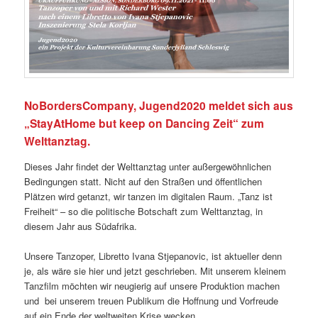
NoBordersCompany, Jugend2020 meldet sich aus
„StayAtHome but keep on Dancing Zeit“ zum
Welttanztag.
Dieses Jahr findet der Welttanztag unter außergewöhnlichen
Bedingungen statt. Nicht auf den Straßen und öffentlichen
Plätzen wird getanzt, wir tanzen im digitalen Raum. „Tanz ist
Freiheit“ – so die politische Botschaft zum Welttanztag, in
diesem Jahr aus Südafrika.
Unsere Tanzoper, Libretto Ivana Stjepanovic, ist aktueller denn
je, als wäre sie hier und jetzt geschrieben. Mit unserem kleinem
Tanzfilm möchten wir neugierig auf unsere Produktion machen
und bei unserem treuen Publikum die Hoffnung und Vorfreude
auf ein Ende der weltweiten Krise wecken.