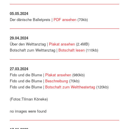
05.05.2024
Der dänische Balletpreis |
PDF ansehen
(70kb)
29.04.2024
Über den Welttanztag |
Plakat ansehen
(2.4MB)
Botschaft zum Welttanztag |
Botschaft lesen
(110kb)
27.03.2024
Fido und die Blume |
Plakat ansehen
(980kb)
Fido und die Blume |
Beschreibung
(70kb)
Fido und die Blume |
Botschaft zum Welttheatertag
(120kb)
(Fotos:Tilman Köneke)
no images were found