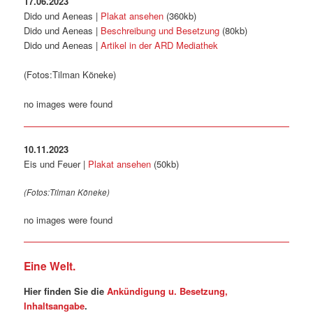
17.06.2023
Dido und Aeneas |
Plakat ansehen
(360kb)
Dido und Aeneas |
Beschreibung und Besetzung
(80kb)
Dido und Aeneas |
Artikel in der ARD Mediathek
(Fotos:Tilman Köneke)
no images were found
10.11.2023
Eis und Feuer |
Plakat ansehen
(50kb)
(Fotos:Tilman Köneke)
no images were found
Eine Welt.
Hier finden Sie die
Ankündigung u. Besetzung,
Inhaltsangabe
.