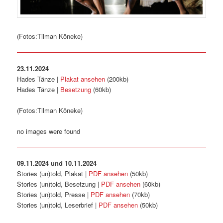
(Fotos:Tilman Köneke)
23.11.2024
Hades Tänze |
Plakat ansehen
(200kb)
Hades Tänze |
Besetzung
(60kb)
(Fotos:Tilman Köneke)
no images were found
09.11.2024 und 10.11.2024
Stories (un)told, Plakat |
PDF ansehen
(50kb)
Stories (un)told, Besetzung |
PDF ansehen
(60kb)
Stories (un)told, Presse |
PDF ansehen
(70kb)
Stories (un)told, Leserbrief |
PDF ansehen
(50kb)