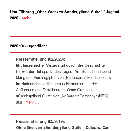
Uraufführung
„Ohne Grenzen Sønderjylland Suite“ / Jugend
2020 |
mehr …
2020 für Jugendliche
Pressemitteilung (02/2020):
Mit tänzerischer Virtuosität durch die Geschichte
Es war der Höhepunkt des Tages: Am Sonnabendabend
klang der „Vereinsgipfel“ von „Kultursamvirke i Haderslev“
im Haderslebener Kulturhaus Harmonien mit der
Aufführung des Tanztheaters „Ohne Grenzen
#Sønderjylland Suite“ von „NoBordersCompany“ (NBC)
aus |
mehr …
Pressemitteilung (05/2019):
Ohne Grenzen #Sønderjylland Suite – Colours: Carl