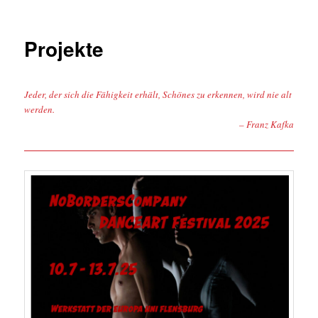
Projekte
Jeder, der sich die Fähigkeit erhält, Schönes zu erkennen, wird nie alt
werden.
– Franz Kafka