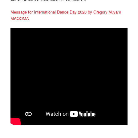
Message for International Dance Day 2020 by Gregory Vuyani
MAQOMA